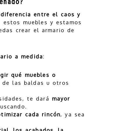
señado?
diferencia entre el caos y
e estos muebles y estamos
das crear el armario de
mario a medida
:
egir qué muebles o
 de las baldas u otros
sidades, te dará
mayor
buscando.
timizar cada rincón
, ya sea
ial, los acabados, la