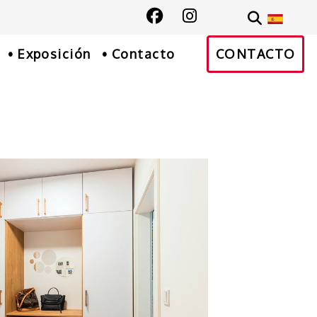
300
e
gmail.com
Exposición
Contacto
CONTACTO