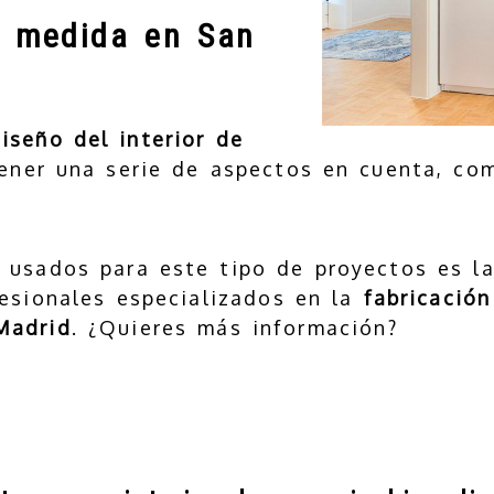
a medida en San
iseño del interior de
ener una serie de aspectos en cuenta, com
 usados para este tipo de proyectos es l
esionales especializados en la
fabricació
Madrid
. ¿Quieres más información?