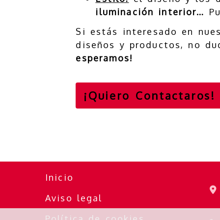
iluminación interior…
Pu
Si estás interesado en nue
diseños y productos, no du
esperamos!
¡Quiero Contactaros!
Inicio
Aviso legal
Política de cookies