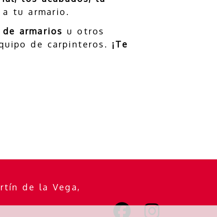
 a tu armario.
s de armarios
u otros
quipo de carpinteros.
¡Te
rtín de la Vega,