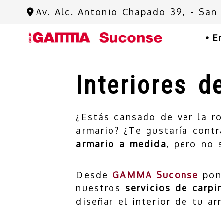
Av. Alc. Antonio Chapado 39, -
San
E
Interiores d
¿Estás cansado de ver la r
armario? ¿Te gustaría cont
armario a medida
, pero no 
Desde
GAMMA Suconse
pon
nuestros
servicios de carpin
diseñar el interior de tu a