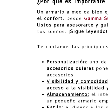
¿Por qué es importante 
Un armario a medida bien e
el confort.
Desde
Gamma S
listos para asesorarte y gu
tus sueños.
¡Sigue leyendo!
Te contamos las principale
Personalización:
uno de 
accesorios quieres
poner
accesorios.
Visibilidad y comodidad
acceso a la visibilidad 
Almacenamiento:
el int
un pequeño armario emp
Estilo:
el diseño y los 