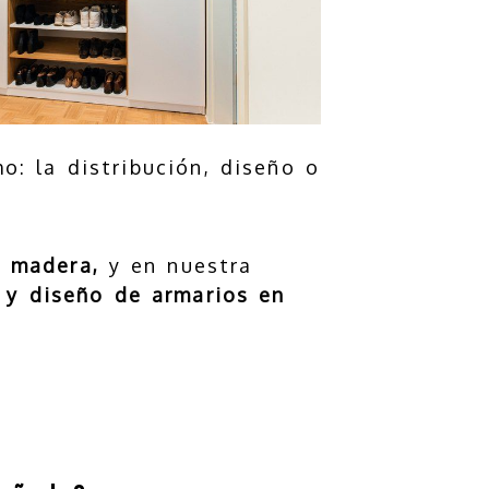
o: la distribución, diseño o
a
madera,
y en nuestra
n y diseño de armarios en