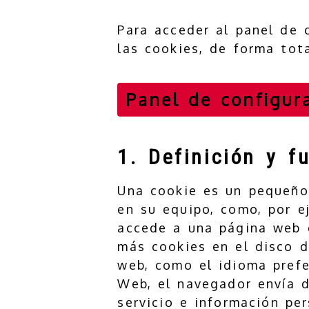
Para acceder al panel de 
las cookies, de forma tota
Panel de configur
1. Definición y f
Una cookie es un pequeño 
en su equipo, como, por e
accede a una página web q
más cookies en el disco d
web, como el idioma prefe
Web, el navegador envía d
servicio e información pe