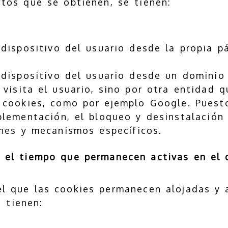
atos que se obtienen, se tienen:
 dispositivo del usuario desde la propia p
 dispositivo del usuario desde un domini
 visita el usuario, sino por otra entidad 
 cookies, como por ejemplo Google. Puest
lementación, el bloqueo y desinstalación
nes y mecanismos específicos.
 el tiempo que permanecen activas en el d
l que las cookies permanecen alojadas y 
e tienen: