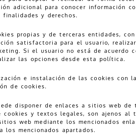
ión adicional para conocer información c
, finalidades y derechos.
kies propias y de terceras entidades, con 
ión satisfactoria para el usuario, realiza
eting. Si el usuario no está de acuerdo c
lizar las opciones desde esta política.
lización e instalación de las cookies con l
ión de cookies.
ede disponer de enlaces a sitios web de t
e cookies y textos legales, son ajenos al t
sitios web mediante los mencionados enlac
za los mencionados apartados.