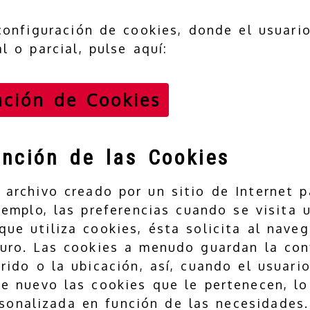
configuración de cookies, donde el usuari
l o parcial, pulse aquí:
ación de Cookies
unción de las Cookies
archivo creado por un sitio de Internet 
jemplo, las preferencias cuando se visita
ue utiliza cookies, ésta solicita al nave
uro. Las cookies a menudo guardan la conf
rido o la ubicación, así, cuando el usuari
e nuevo las cookies que le pertenecen, lo
rsonalizada en función de las necesidades