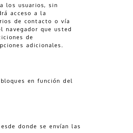
 los usuarios, sin
drá acceso a la
rios de contacto o vía
del navegador que usted
ticiones de
pciones adicionales.
 bloques en función del
desde donde se envían las