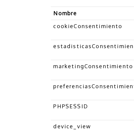
Nombre
cookieConsentimiento
estadisticasConsentimie
marketingConsentimiento
preferenciasConsentimien
PHPSESSID
device_view