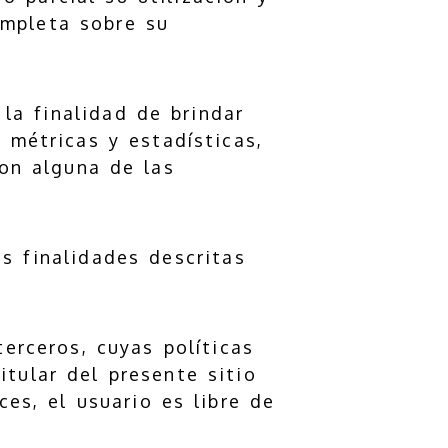
ompleta sobre su
la finalidad de brindar
r métricas y estadísticas,
on alguna de las
as finalidades descritas
erceros, cuyas políticas
itular del presente sitio
es, el usuario es libre de