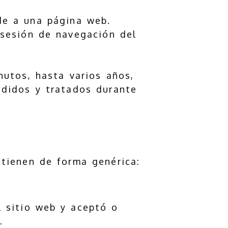
de a una página web.
 sesión de navegación del
utos, hasta varios años,
edidos y tratados durante
 tienen de forma genérica:
l sitio web y aceptó o
.