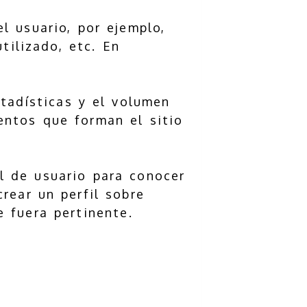
l usuario, por ejemplo,
tilizado, etc. En
tadísticas y el volumen
entos que forman el sitio
l de usuario para conocer
crear un perfil sobre
 fuera pertinente.
?