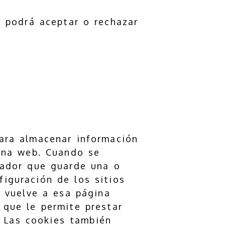
o podrá aceptar o rechazar
para almacenar información
 una web. Cuando se
gador que guarde una o
iguración de los sitios
o vuelve a esa página
 que le permite prestar
. Las cookies también