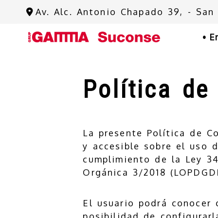
Av. Alc. Antonio Chapado 39, -
San
E
Política de
La presente Política de C
y accesible sobre el uso 
cumplimiento de la Ley 34
Orgánica 3/2018 (LOPDGDD
El usuario podrá conocer 
posibilidad de configurarl