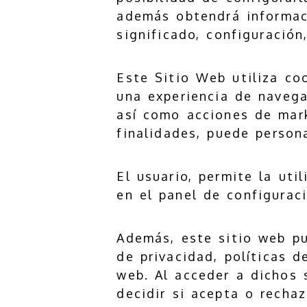
además obtendrá informac
significado, configuración
Este Sitio Web utiliza coo
una experiencia de navegac
así como acciones de mark
finalidades, puede persona
El usuario, permite la uti
en el panel de configurac
Además, este sitio web pu
de privacidad, políticas d
web. Al acceder a dichos 
decidir si acepta o recha