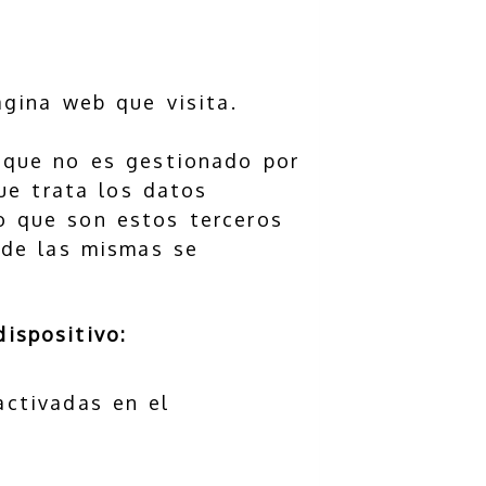
ágina web que visita.
o que no es gestionado por
que trata los datos
o que son estos terceros
 de las mismas se
ispositivo:
activadas en el